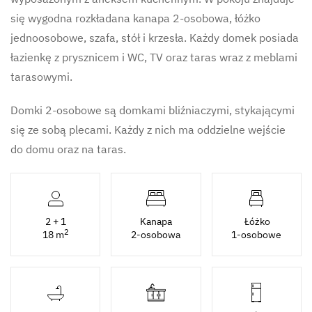
się wygodna rozkładana kanapa 2-osobowa, łóżko
jednoosobowe, szafa, stół i krzesła. Każdy domek posiada
łazienkę z prysznicem i WC, TV oraz taras wraz z meblami
tarasowymi.
Domki 2-osobowe są domkami bliźniaczymi, stykającymi
się ze sobą plecami. Każdy z nich ma oddzielne wejście
do domu oraz na taras.
2 + 1
Kanapa
Łóżko
2
18 m
2-osobowa
1-osobowe