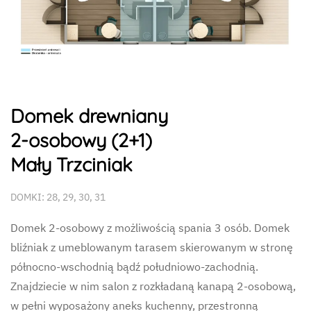
Domek drewniany
2-osobowy (2+1)
Mały Trzciniak
DOMKI: 28, 29, 30, 31
Domek 2-osobowy z możliwością spania 3 osób. Domek
bliźniak z umeblowanym tarasem skierowanym w stronę
północno-wschodnią bądź południowo-zachodnią.
Znajdziecie w nim salon z rozkładaną kanapą 2-osobową,
w pełni wyposażony aneks kuchenny, przestronną