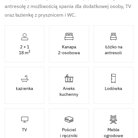
antresolę z możliwością spania dla dodatkowej osoby, TV
oraz łazienkę z prysznicem i WC.
2 + 1
Kanapa
Łóżko na
2
18 m
2-osobowa
antresoli
Łazienka
Aneks
Lodówka
kuchenny
TV
Pościel
Meble
i ręczniki
ogrodowe