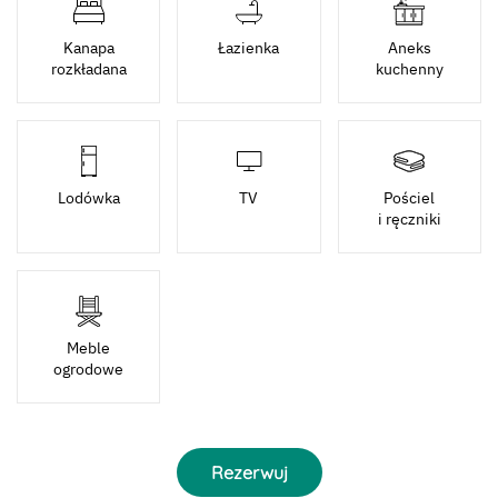
Kanapa
Łazienka
Aneks
rozkładana
kuchenny
Lodówka
TV
Pościel
i ręczniki
Meble
ogrodowe
Rezerwuj