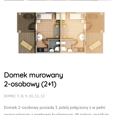
Domek murowany
2-osobowy (2+1)
DOMKI: 7, 8, 9, 10, 11, 12
Domek 2-osobowy posiada 1 pokój połączony z w pełni
wyposażonym z aneksem kuchennym. W pokoju znajduje