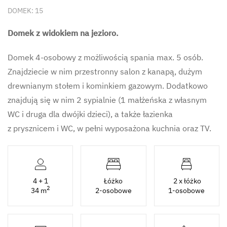
DOMEK: 15
Domek z widokiem na jezioro.
Domek 4-osobowy z możliwością spania max. 5 osób.
Znajdziecie w nim przestronny salon z kanapą, dużym
drewnianym stołem i kominkiem gazowym. Dodatkowo
znajdują się w nim 2 sypialnie (1 małżeńska z własnym
WC i druga dla dwójki dzieci), a także łazienka
z prysznicem i WC, w pełni wyposażona kuchnia oraz TV.
4 + 1
Łóżko
2 x łóżko
2
34 m
2-osobowe
1-osobowe