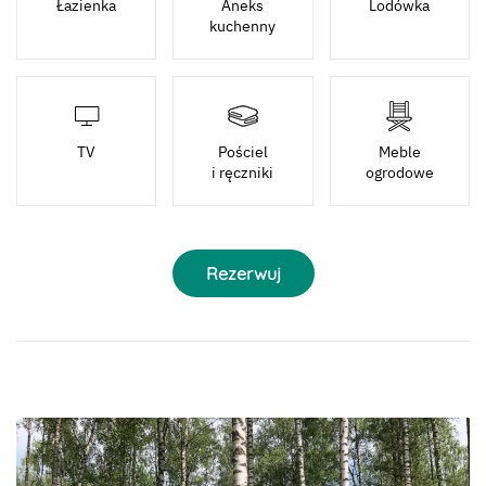
Łazienka
Aneks
Lodówka
kuchenny
TV
Pościel
Meble
i ręczniki
ogrodowe
Rezerwuj