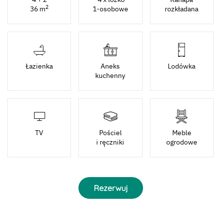
2
36 m
1-osobowe
rozkładana
Łazienka
Aneks
Lodówka
kuchenny
TV
Pościel
Meble
i ręczniki
ogrodowe
Rezerwuj