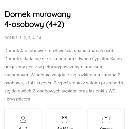
Domek murowany
4-osobowy (4+2)
DOMKI: 1, 2, 3, 4, 14
Domek 4-osobowy z możliwością spania max. 6 osób.
Domek składa się się z salonu oraz dwóch sypialni. Salon
połączony jest z w pełni wyposażonym aneksem
kuchennym. W salonie znajduje się rozkładana kanapa 2-
osobowa, stół i krzesła. Bezpośrednio z salonu przechodzi
się do dwóch 2-osobowych sypialni oraz łazienki z WC
i prysznicem.
4 + 2
4 x łóżko
Kanapa